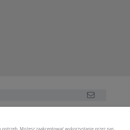
INFORMACJE
h potrzeb. Możesz zaakceptować wykorzystanie przez nas