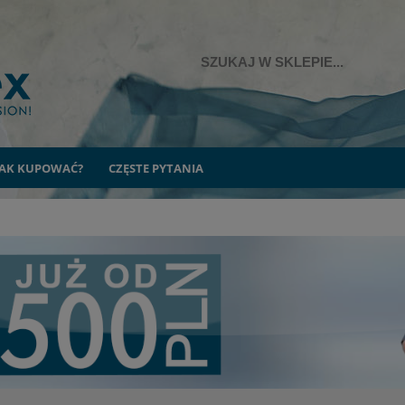
JAK KUPOWAĆ?
CZĘSTE PYTANIA