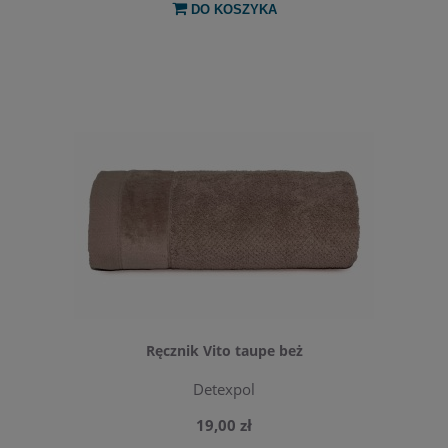
DO KOSZYKA
Ręcznik Vito taupe beż
Detexpol
19,00 zł