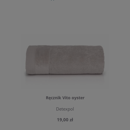
Ręcznik Vito oyster
Detexpol
19,00 zł