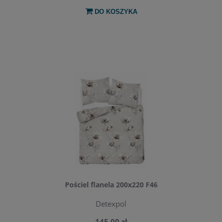
DO KOSZYKA
Pościel flanela 200x220 F46
Detexpol
145,00 zł