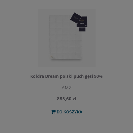
Kołdra Dream polski puch gęsi 90%
AMZ
885,60 zł
DO KOSZYKA