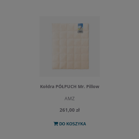
Kołdra PÓŁPUCH Mr. Pillow
AMZ
261,00 zł
DO KOSZYKA