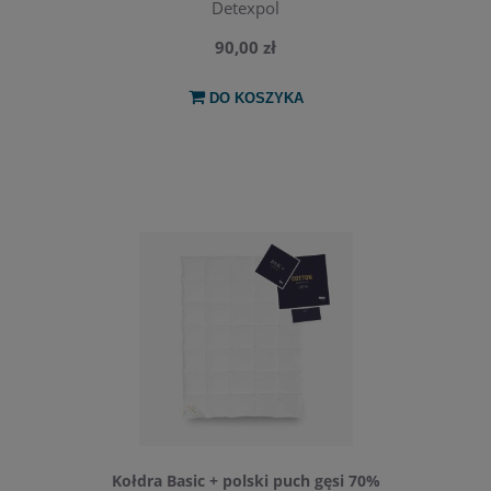
Detexpol
90,00 zł
DO KOSZYKA
Kołdra Basic + polski puch gęsi 70%