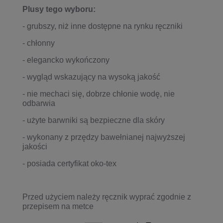
Plusy tego wyboru:
- grubszy, niż inne dostępne na rynku ręczniki
- chłonny
- elegancko wykończony
- wygląd wskazujący na wysoką jakość
- nie mechaci się, dobrze chłonie wodę, nie
odbarwia
- użyte barwniki są bezpieczne dla skóry
- wykonany z przędzy bawełnianej najwyższej
jakości
- posiada certyfikat oko-tex
Przed użyciem należy ręcznik wyprać zgodnie z
przepisem na metce