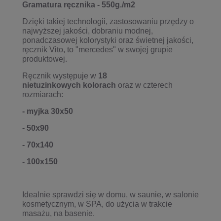
Gramatura ręcznika - 550g./m2
Dzięki takiej technologii, zastosowaniu przędzy o
najwyższej jakości, dobraniu modnej,
ponadczasowej kolorystyki oraz świetnej jakości,
ręcznik Vito, to "mercedes" w swojej grupie
produktowej.
Ręcznik występuje w
18
nietuzinkowych
kolorach
oraz w czterech
rozmiarach:
- myjka 30x50
- 50x90
- 70x140
- 100x150
Idealnie sprawdzi się w domu, w saunie, w salonie
kosmetycznym, w SPA, do użycia w trakcie
masażu, na basenie.