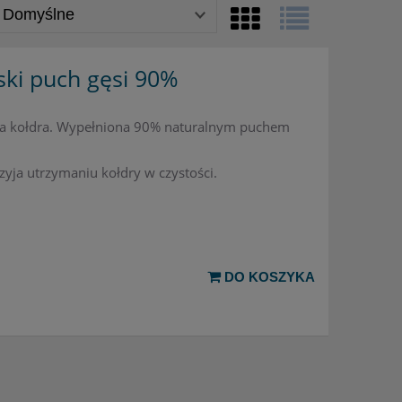
ski puch gęsi 90%
jąca kołdra. Wypełniona 90% naturalnym puchem
zyja utrzymaniu kołdry w czystości.
DO KOSZYKA