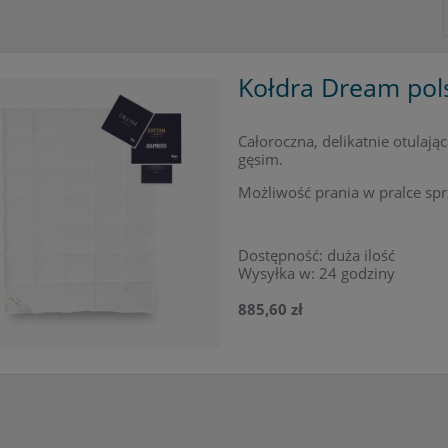
Kołdra Dream pol
Całoroczna, delikatnie otula
gęsim.
Możliwość prania w pralce spr
Dostępność:
duża ilość
Wysyłka w:
24 godziny
885,60 zł