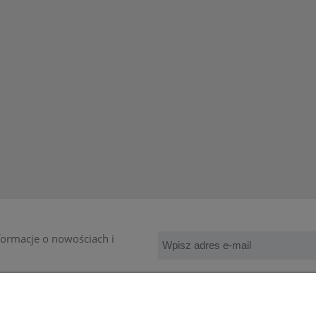
nformacje o nowościach i
MOJE KONTO