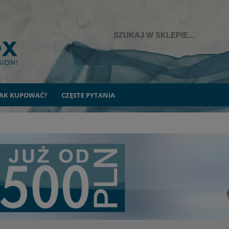
JAK KUPOWAĆ?
CZĘSTE PYTANIA